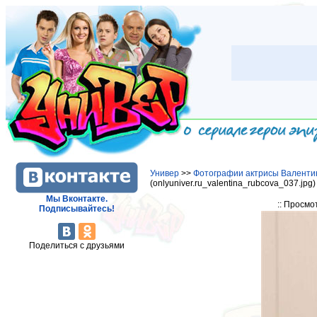
Универ
>>
Фотографии актрисы Валенти
(onlyuniver.ru_valentina_rubcova_037.jpg
Мы Вконтакте.
:: Просмо
Подписывайтесь!
Поделиться с друзьями