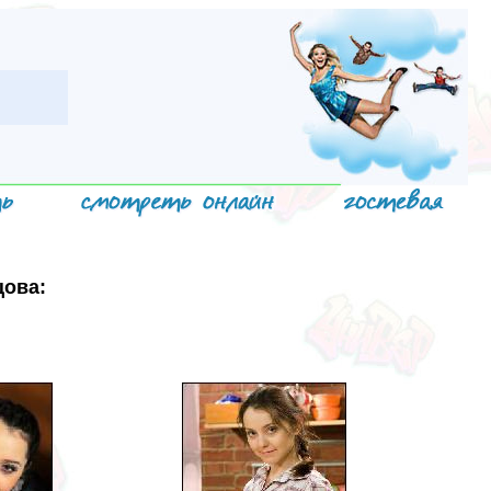
цова: