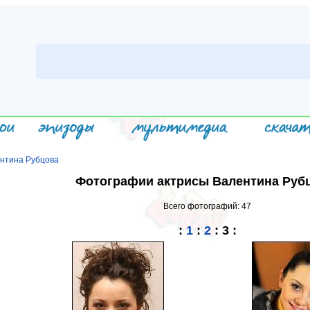
нтина Рубцова
Фотографии актрисы Валентина Руб
Всего фотографий: 47
:
1
:
2
:
3
: