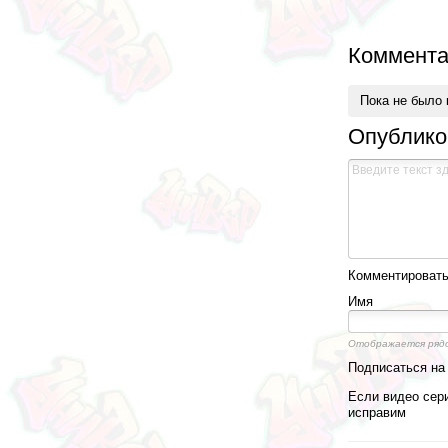
Коммента
Пока не было
Опублико
Комментировать,
Имя
Отображается ряд
Подписаться н
Если видео сери
исправим