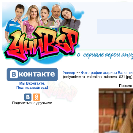
Универ
>>
Фотографии актрисы Валенти
(onlyuniver.ru_valentina_rubcova_031.jpg
Мы Вконтакте.
:: Просмо
Подписывайтесь!
Поделиться с друзьями