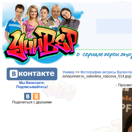
Универ
>>
Фотографии актрисы Валенти
(onlyuniver.ru_valentina_rubcova_014.jpg
Мы Вконтакте.
:: Просмо
Подписывайтесь!
Поделиться с друзьями