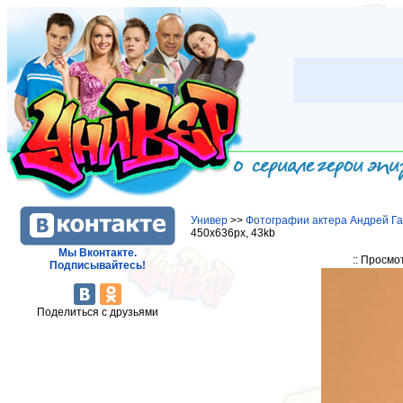
Универ
>>
Фотографии актера Андрей Г
450x636px, 43kb
Мы Вконтакте.
:: Просмо
Подписывайтесь!
Поделиться с друзьями