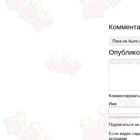
Коммента
Пока не было
Опублико
Комментировать,
Имя
Отображается ряд
Подписаться н
Если видео сери
исправим