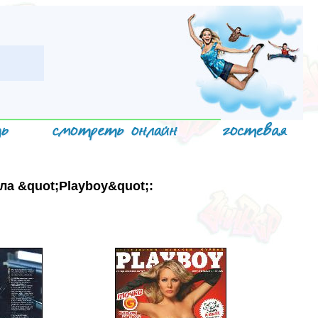
а &quot;Playboy&quot;: