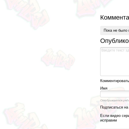
Коммента
Пока не было
Опублико
Комментировать,
Имя
Отображается ряд
Подписаться н
Если видео сери
исправим