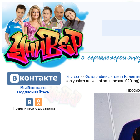
Универ
>>
Фотографии актрисы Валенти
(onlyuniver.ru_valentina_rubcova_020.jpg
Мы Вконтакте.
:: Просм
Подписывайтесь!
Поделиться с друзьями