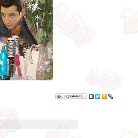
Поделиться…