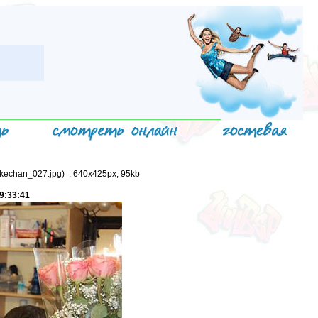
_kechan_027.jpg) : 640x425px, 95kb
9:33:41