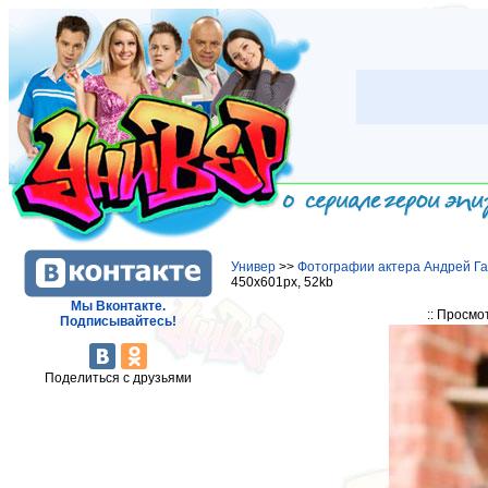
Универ
>>
Фотографии актера Андрей Г
450x601px, 52kb
Мы Вконтакте.
:: Просмо
Подписывайтесь!
Поделиться с друзьями