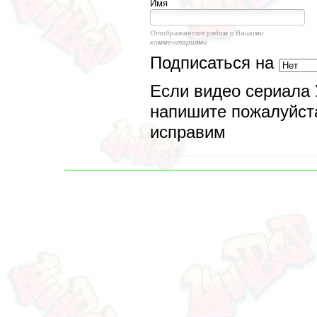
Имя
Отображается рядом с Вашими
комментариями
Подписаться на
Если видео сериала 
напишите пожалуйста
исправим