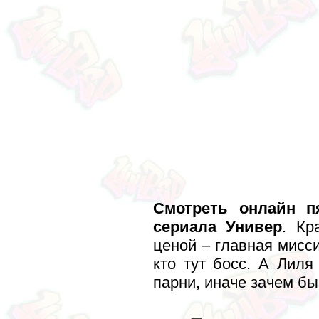
Смотреть онлайн п
сериала Универ
. Кр
ценой – главная мисс
кто тут босс. А Лиля
парни, иначе зачем б