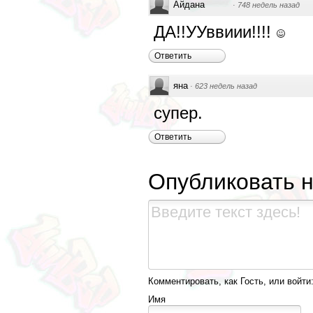
Айдана
·
748 недель назад
ДА!!УУввиии!!!!
Ответить
яна
·
623 недель назад
супер.
Ответить
Опубликовать 
Комментировать, как Гость, или войти
Имя