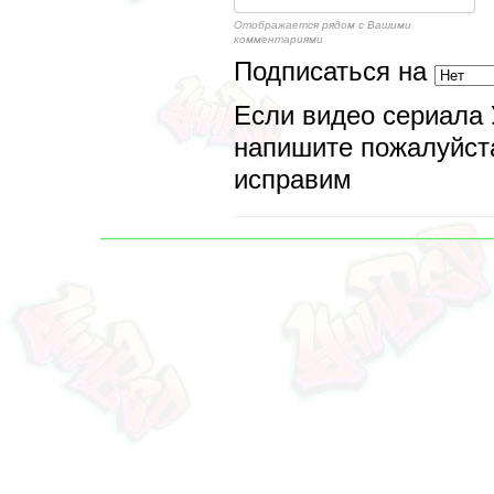
Отображается рядом с Вашими
комментариями
Подписаться на
Если видео сериала 
напишите пожалуйста
исправим