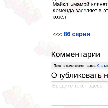
Майкл «мамой клянетс
Коменда заселяет в эт
козёл.
86 серия
<<<
Комментарии
Пока не было комментариев.
Станьт
Опубликовать 