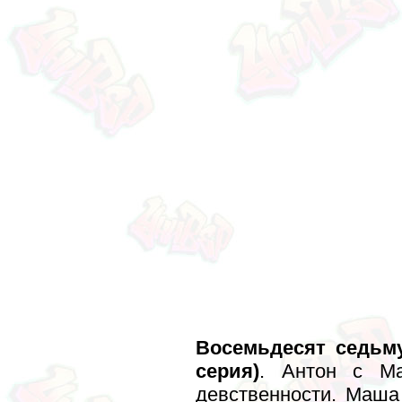
Восемьдесят седьму
серия)
. Антон с М
девственности. Маша