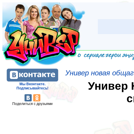
Универ новая обща
Универ 
Мы Вконтакте.
Подписывайтесь!
с
Поделиться с друзьями