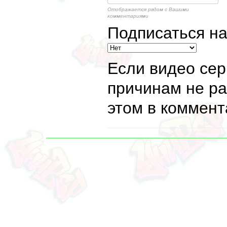
Отображается рядом с Вашими
комментариями
Подписаться н
Если видео сер
причинам не ра
этом в коммент