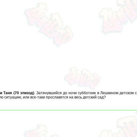
 Таня (70 эпизод)
. Затянувшийся до ночи субботник в Лешкином детском 
ю ситуацию, или все-таки прославятся на весь детский сад?