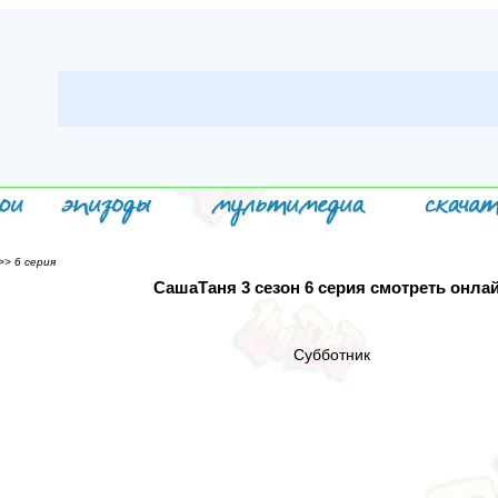
> 6 серия
СашаТаня 3 сезон 6 серия смотреть онла
Субботник