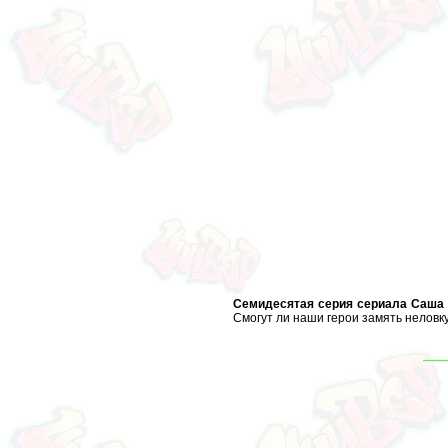
Семидесятая серия сериала Саша и
Смогут ли наши герои замять неловку