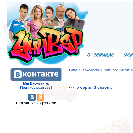
СашаТаня смотреть онлайн
>>>
3 сезон
>>
Мы Вконтакте.
5 серия 3 сезона
Подписывайтесь!
<<<
Поделиться с друзьями