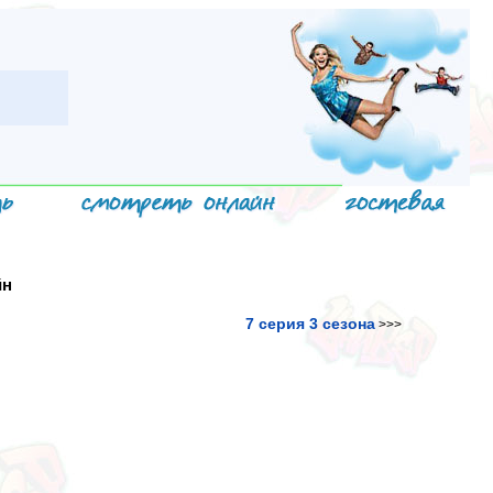
йн
7 серия 3 сезона
>>>