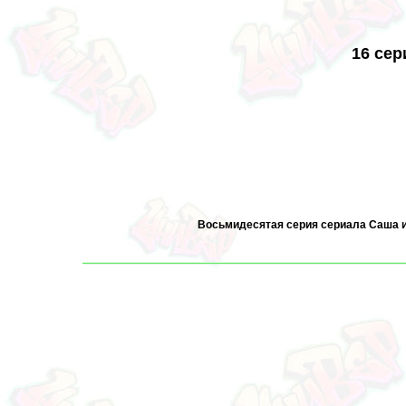
16 сер
Восьмидесятая серия сериала Саша и 