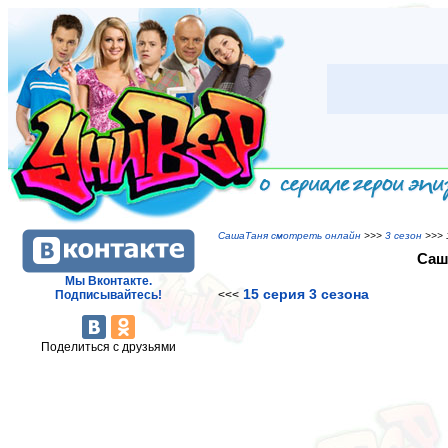
СашаТаня смотреть онлайн
>>>
3 сезон
>>> 
Саш
Мы Вконтакте.
15 серия 3 сезона
Подписывайтесь!
<<<
Поделиться с друзьями