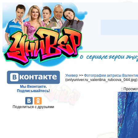
Универ
>>
Фотографии актрисы Валенти
(onlyuniver.ru_valentina_rubcova_044.jpg
Мы Вконтакте.
:: Просмо
Подписывайтесь!
Поделиться с друзьями