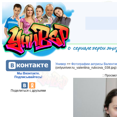
Универ
>>
Фотографии актрисы Валенти
(onlyuniver.ru_valentina_rubcova_038.jpg
Мы Вконтакте.
:: Просмо
Подписывайтесь!
Поделиться с друзьями