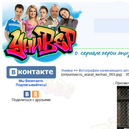
Универ
>>
Фотографии начинающего акт
(onlyuniver.ru_ararat_kechan_003.jpg) : 
Мы Вконтакте.
:: Просмо
Подписывайтесь!
Поделиться с друзьями